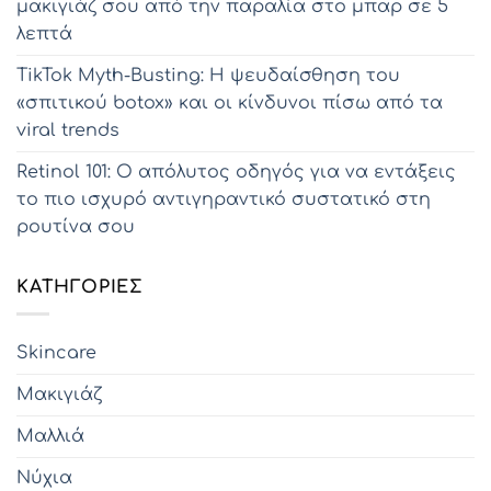
μακιγιάζ σου από την παραλία στο μπαρ σε 5
λεπτά
TikTok Myth-Busting: Η ψευδαίσθηση του
«σπιτικού botox» και οι κίνδυνοι πίσω από τα
viral trends
Retinol 101: Ο απόλυτος οδηγός για να εντάξεις
το πιο ισχυρό αντιγηραντικό συστατικό στη
ρουτίνα σου
KΑΤΗΓΟΡΊΕΣ
Skincare
Μακιγιάζ
Μαλλιά
Νύχια