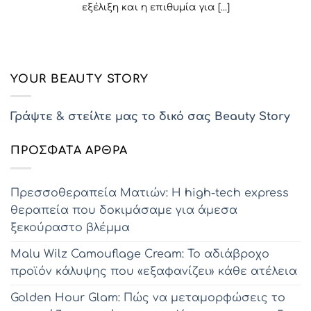
εξέλιξη και η επιθυμία για [...]
YOUR BEAUTY STORY
Γράψτε & στείλτε μας το δικό σας Beauty Story
ΠΡΌΣΦΑΤΑ ΆΡΘΡΑ
Πρεσσοθεραπεία Ματιών: Η high-tech express
θεραπεία που δοκιμάσαμε για άμεσα
ξεκούραστο βλέμμα
Malu Wilz Camouflage Cream: Το αδιάβροχο
προϊόν κάλυψης που «εξαφανίζει» κάθε ατέλεια
Golden Hour Glam: Πώς να μεταμορφώσεις το