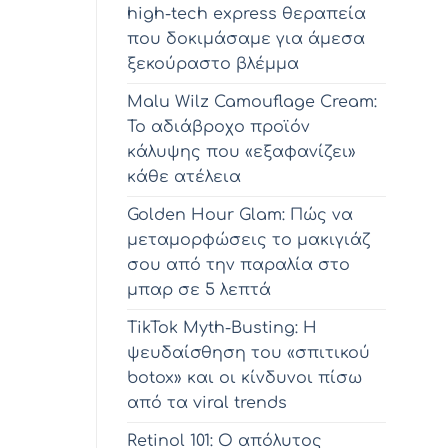
high-tech express θεραπεία
που δοκιμάσαμε για άμεσα
ξεκούραστο βλέμμα
Malu Wilz Camouflage Cream:
Το αδιάβροχο προϊόν
κάλυψης που «εξαφανίζει»
κάθε ατέλεια
Golden Hour Glam: Πώς να
μεταμορφώσεις το μακιγιάζ
σου από την παραλία στο
μπαρ σε 5 λεπτά
TikTok Myth-Busting: Η
ψευδαίσθηση του «σπιτικού
botox» και οι κίνδυνοι πίσω
από τα viral trends
Retinol 101: Ο απόλυτος