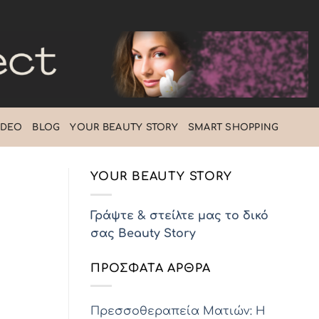
IDEO
BLOG
ΥOUR BEAUTY STORY
SMART SHOPPING
YOUR BEAUTY STORY
Γράψτε & στείλτε μας το δικό
σας Beauty Story
ΠΡΌΣΦΑΤΑ ΆΡΘΡΑ
Πρεσσοθεραπεία Ματιών: Η