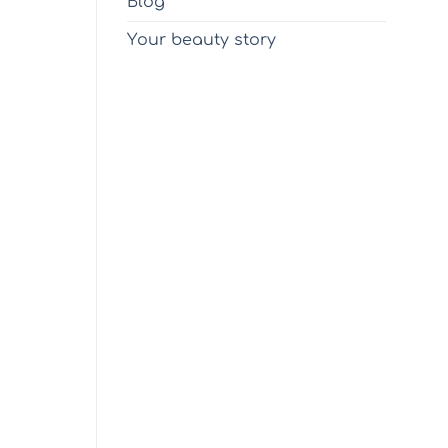
Blog
Υour beauty story