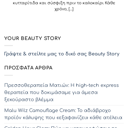
κυτταρίτιδα και σύσφιξη πριν το καλοκαίρι Κάθε
χρόνο, [...]
YOUR BEAUTY STORY
Γράψτε & στείλτε μας το δικό σας Beauty Story
ΠΡΌΣΦΑΤΑ ΆΡΘΡΑ
Πρεσσοθεραπεία Ματιών: Η high-tech express
θεραπεία που δοκιμάσαμε για άμεσα
ξεκούραστο βλέμμα
Malu Wilz Camouflage Cream: Το αδιάβροχο
προϊόν κάλυψης που «εξαφανίζει» κάθε ατέλεια