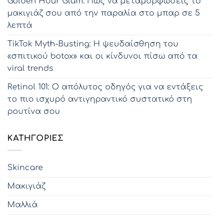
Golden Hour Glam: Πώς να μεταμορφώσεις το
μακιγιάζ σου από την παραλία στο μπαρ σε 5
λεπτά
TikTok Myth-Busting: Η ψευδαίσθηση του
«σπιτικού botox» και οι κίνδυνοι πίσω από τα
viral trends
Retinol 101: Ο απόλυτος οδηγός για να εντάξεις
το πιο ισχυρό αντιγηραντικό συστατικό στη
ρουτίνα σου
KΑΤΗΓΟΡΊΕΣ
Skincare
Μακιγιάζ
Μαλλιά