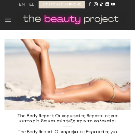
Μετάβαση
EN
EL
ΕΓΓΡΑΦΉ ΕΠΙΧΕΊΡΗΣΗΣ
στο
περιεχόμενο
The Body Report: Οι κορυφαίες θεραπείες για
κυτταρίτιδα και σύσφιξη πριν το καλοκαίρι
The Body Report: Οι κορυφαίες θεραπείες για