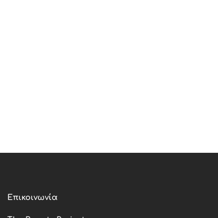
Επικοινωνία