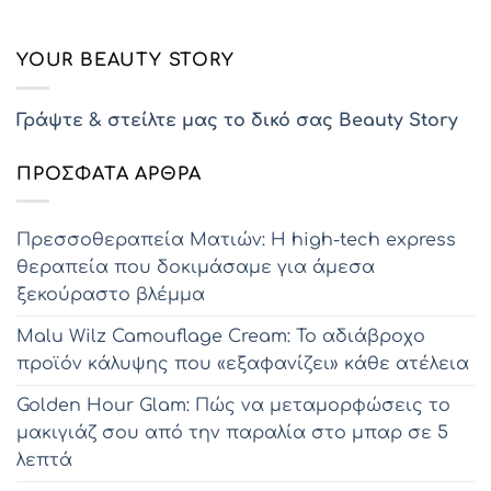
YOUR BEAUTY STORY
Γράψτε & στείλτε μας το δικό σας Beauty Story
ΠΡΌΣΦΑΤΑ ΆΡΘΡΑ
Πρεσσοθεραπεία Ματιών: Η high-tech express
θεραπεία που δοκιμάσαμε για άμεσα
ξεκούραστο βλέμμα
Malu Wilz Camouflage Cream: Το αδιάβροχο
προϊόν κάλυψης που «εξαφανίζει» κάθε ατέλεια
Golden Hour Glam: Πώς να μεταμορφώσεις το
μακιγιάζ σου από την παραλία στο μπαρ σε 5
λεπτά