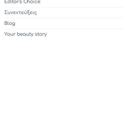
Editor's Choice
Συνεντεύξεις
Blog
Υour beauty story