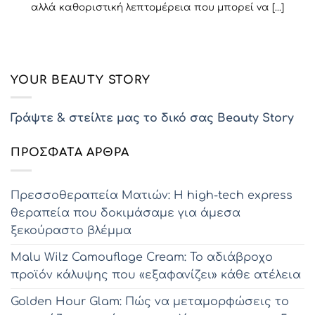
αλλά καθοριστική λεπτομέρεια που μπορεί να [...]
YOUR BEAUTY STORY
Γράψτε & στείλτε μας το δικό σας Beauty Story
ΠΡΌΣΦΑΤΑ ΆΡΘΡΑ
Πρεσσοθεραπεία Ματιών: Η high-tech express
θεραπεία που δοκιμάσαμε για άμεσα
ξεκούραστο βλέμμα
Malu Wilz Camouflage Cream: Το αδιάβροχο
προϊόν κάλυψης που «εξαφανίζει» κάθε ατέλεια
Golden Hour Glam: Πώς να μεταμορφώσεις το