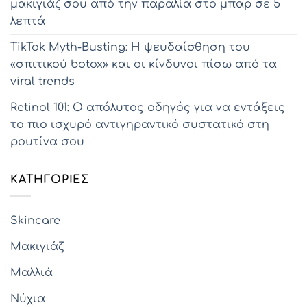
μακιγιάζ σου από την παραλία στο μπαρ σε 5
λεπτά
TikTok Myth-Busting: Η ψευδαίσθηση του
«σπιτικού botox» και οι κίνδυνοι πίσω από τα
viral trends
Retinol 101: Ο απόλυτος οδηγός για να εντάξεις
το πιο ισχυρό αντιγηραντικό συστατικό στη
ρουτίνα σου
KΑΤΗΓΟΡΊΕΣ
Skincare
Μακιγιάζ
Μαλλιά
Νύχια