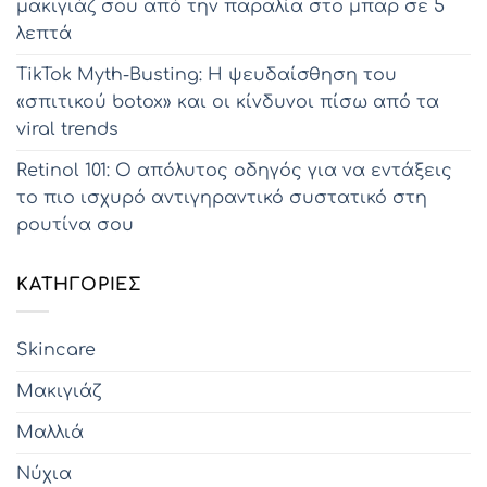
μακιγιάζ σου από την παραλία στο μπαρ σε 5
λεπτά
TikTok Myth-Busting: Η ψευδαίσθηση του
«σπιτικού botox» και οι κίνδυνοι πίσω από τα
viral trends
Retinol 101: Ο απόλυτος οδηγός για να εντάξεις
το πιο ισχυρό αντιγηραντικό συστατικό στη
ρουτίνα σου
KΑΤΗΓΟΡΊΕΣ
Skincare
Μακιγιάζ
Μαλλιά
Νύχια