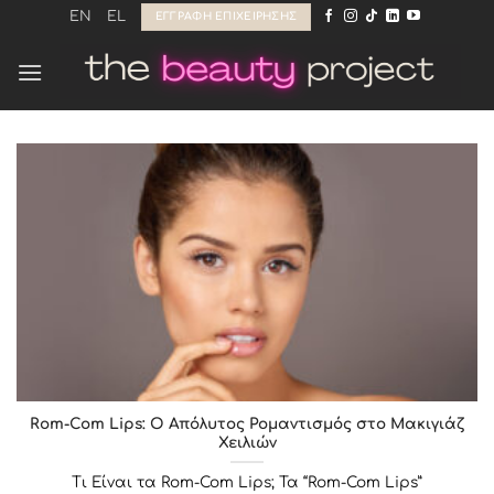
Μετάβαση
EN
EL
ΕΓΓΡΑΦΉ ΕΠΙΧΕΊΡΗΣΗΣ
στο
περιεχόμενο
Rom-Com Lips: Ο Απόλυτος Ρομαντισμός στο Μακιγιάζ
Χειλιών
Τι Είναι τα Rom-Com Lips; Τα “Rom-Com Lips”