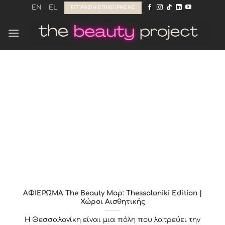
Μετάβαση
EN
EL
ΕΓΓΡΑΦΉ ΕΠΙΧΕΊΡΗΣΗΣ
στο
περιεχόμενο
ΑΦΙΕΡΩΜΑ The Beauty Map: Thessaloniki Edition |
Χώροι Αισθητικής
Η Θεσσαλονίκη είναι μια πόλη που λατρεύει την