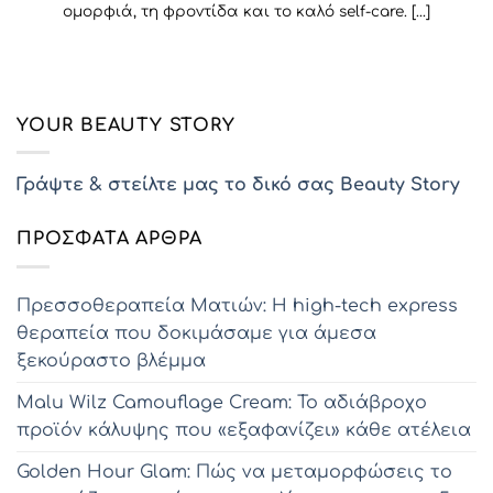
ομορφιά, τη φροντίδα και το καλό self-care. [...]
YOUR BEAUTY STORY
Γράψτε & στείλτε μας το δικό σας Beauty Story
ΠΡΌΣΦΑΤΑ ΆΡΘΡΑ
Πρεσσοθεραπεία Ματιών: Η high-tech express
θεραπεία που δοκιμάσαμε για άμεσα
ξεκούραστο βλέμμα
Malu Wilz Camouflage Cream: Το αδιάβροχο
προϊόν κάλυψης που «εξαφανίζει» κάθε ατέλεια
Golden Hour Glam: Πώς να μεταμορφώσεις το