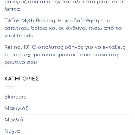
μακιγιάζ σου από την παραλία στο μπαρ σε 5
λεπτά
TikTok Myth-Busting: Η ψευδαίσθηση του
«σπιτικού botox» και οι κίνδυνοι πίσω από τα
viral trends
Retinol 101: Ο απόλυτος οδηγός για να εντάξεις
το πιο ισχυρό αντιγηραντικό συστατικό στη
ρουτίνα σου
KΑΤΗΓΟΡΊΕΣ
Skincare
Μακιγιάζ
Μαλλιά
Νύχια