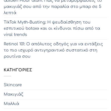
Golden Hour Glam: Πώς να μεταμορφώσεις το
μακιγιάζ σου από την παραλία στο μπαρ σε 5
λεπτά
TikTok Myth-Busting: Η ψευδαίσθηση του
«σπιτικού botox» και οι κίνδυνοι πίσω από τα
viral trends
Retinol 101: Ο απόλυτος οδηγός για να εντάξεις
το πιο ισχυρό αντιγηραντικό συστατικό στη
ρουτίνα σου
KΑΤΗΓΟΡΊΕΣ
Skincare
Μακιγιάζ
Μαλλιά