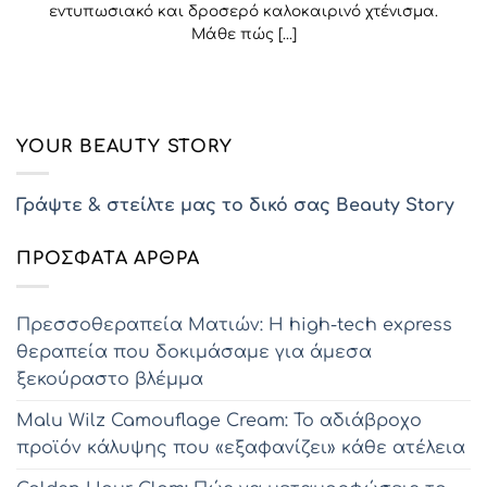
εντυπωσιακό και δροσερό καλοκαιρινό χτένισμα.
Μάθε πώς [...]
YOUR BEAUTY STORY
Γράψτε & στείλτε μας το δικό σας Beauty Story
ΠΡΌΣΦΑΤΑ ΆΡΘΡΑ
Πρεσσοθεραπεία Ματιών: Η high-tech express
θεραπεία που δοκιμάσαμε για άμεσα
ξεκούραστο βλέμμα
Malu Wilz Camouflage Cream: Το αδιάβροχο
προϊόν κάλυψης που «εξαφανίζει» κάθε ατέλεια