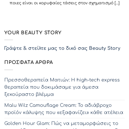
ποιες είναι οι κορυφαίες τάσεις στον σχηματισμό [...]
YOUR BEAUTY STORY
Γράψτε & στείλτε μας το δικό σας Beauty Story
ΠΡΌΣΦΑΤΑ ΆΡΘΡΑ
Πρεσσοθεραπεία Ματιών: Η high-tech express
θεραπεία που δοκιμάσαμε για άμεσα
ξεκούραστο βλέμμα
Malu Wilz Camouflage Cream: Το αδιάβροχο
προϊόν κάλυψης που «εξαφανίζει» κάθε ατέλεια
Golden Hour Glam: Πώς να μεταμορφώσεις το