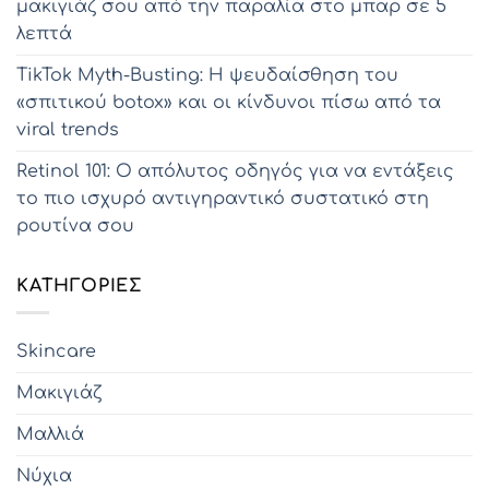
μακιγιάζ σου από την παραλία στο μπαρ σε 5
λεπτά
TikTok Myth-Busting: Η ψευδαίσθηση του
«σπιτικού botox» και οι κίνδυνοι πίσω από τα
viral trends
Retinol 101: Ο απόλυτος οδηγός για να εντάξεις
το πιο ισχυρό αντιγηραντικό συστατικό στη
ρουτίνα σου
KΑΤΗΓΟΡΊΕΣ
Skincare
Μακιγιάζ
Μαλλιά
Νύχια