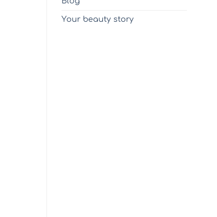
Blog
Υour beauty story