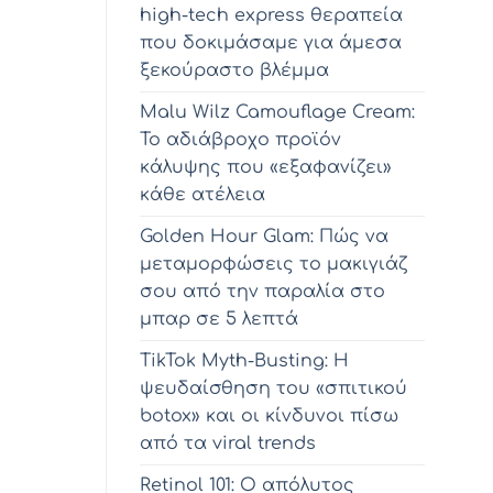
high-tech express θεραπεία
που δοκιμάσαμε για άμεσα
ξεκούραστο βλέμμα
Malu Wilz Camouflage Cream:
Το αδιάβροχο προϊόν
κάλυψης που «εξαφανίζει»
κάθε ατέλεια
Golden Hour Glam: Πώς να
μεταμορφώσεις το μακιγιάζ
σου από την παραλία στο
μπαρ σε 5 λεπτά
TikTok Myth-Busting: Η
ψευδαίσθηση του «σπιτικού
botox» και οι κίνδυνοι πίσω
από τα viral trends
Retinol 101: Ο απόλυτος