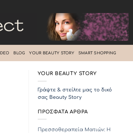
IDEO
BLOG
ΥOUR BEAUTY STORY
SMART SHOPPING
YOUR BEAUTY STORY
Γράψτε & στείλτε μας το δικό
σας Beauty Story
ΠΡΌΣΦΑΤΑ ΆΡΘΡΑ
Πρεσσοθεραπεία Ματιών: Η