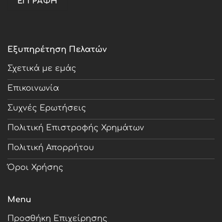
Εξυπηρέτηση Πελατών
Σχετικά με εμάς
Επικοινωνία
Συχνές Ερωτήσεις
Πολιτική Επιστροφής Χρημάτων
Πολιτική Απορρήτου
Όροι Χρήσης
Menu
Προσθήκη Επιχείρησης