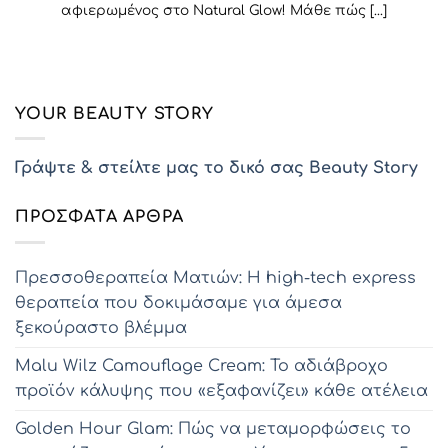
αφιερωμένος στο Natural Glow! Μάθε πώς [...]
YOUR BEAUTY STORY
Γράψτε & στείλτε μας το δικό σας Beauty Story
ΠΡΌΣΦΑΤΑ ΆΡΘΡΑ
Πρεσσοθεραπεία Ματιών: Η high-tech express
θεραπεία που δοκιμάσαμε για άμεσα
ξεκούραστο βλέμμα
Malu Wilz Camouflage Cream: Το αδιάβροχο
προϊόν κάλυψης που «εξαφανίζει» κάθε ατέλεια
Golden Hour Glam: Πώς να μεταμορφώσεις το