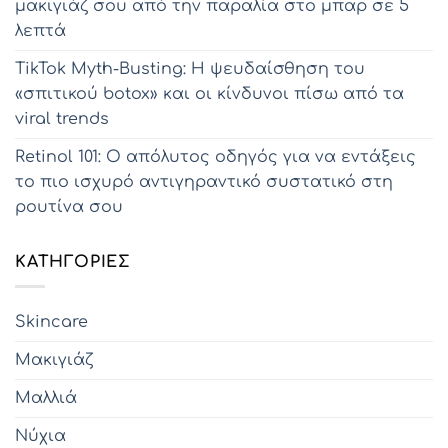
μακιγιάζ σου από την παραλία στο μπαρ σε 5
λεπτά
TikTok Myth-Busting: Η ψευδαίσθηση του
«σπιτικού botox» και οι κίνδυνοι πίσω από τα
viral trends
Retinol 101: Ο απόλυτος οδηγός για να εντάξεις
το πιο ισχυρό αντιγηραντικό συστατικό στη
ρουτίνα σου
KΑΤΗΓΟΡΊΕΣ
Skincare
Μακιγιάζ
Μαλλιά
Νύχια