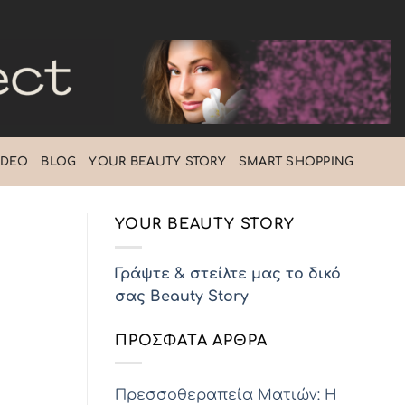
IDEO
BLOG
ΥOUR BEAUTY STORY
SMART SHOPPING
YOUR BEAUTY STORY
Γράψτε & στείλτε μας το δικό
σας Beauty Story
ΠΡΌΣΦΑΤΑ ΆΡΘΡΑ
Πρεσσοθεραπεία Ματιών: Η