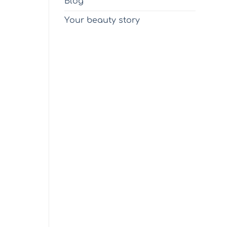
Blog
Υour beauty story