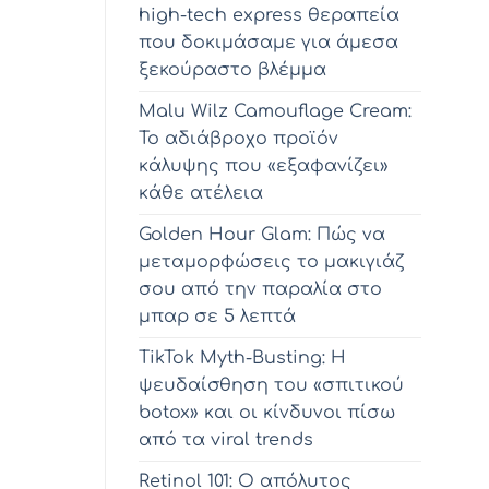
high-tech express θεραπεία
που δοκιμάσαμε για άμεσα
ξεκούραστο βλέμμα
Malu Wilz Camouflage Cream:
Το αδιάβροχο προϊόν
κάλυψης που «εξαφανίζει»
κάθε ατέλεια
Golden Hour Glam: Πώς να
μεταμορφώσεις το μακιγιάζ
σου από την παραλία στο
μπαρ σε 5 λεπτά
TikTok Myth-Busting: Η
ψευδαίσθηση του «σπιτικού
botox» και οι κίνδυνοι πίσω
από τα viral trends
Retinol 101: Ο απόλυτος