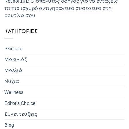
Retinol 101: Ο απόλυτος οδηγός για να εντάξεις
το πιο ισχυρό αντιγηραντικό συστατικό στη
ρουτίνα σου
KΑΤΗΓΟΡΊΕΣ
Skincare
Μακιγιάζ
Μαλλιά
Νύχια
Wellness
Editor's Choice
Συνεντεύξεις
Blog