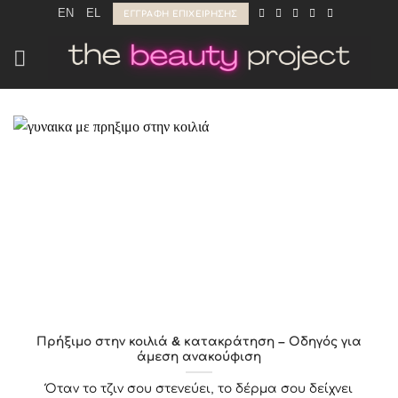
Μετάβαση
EN
EL
ΕΓΓΡΑΦΉ ΕΠΙΧΕΊΡΗΣΗΣ
στο
περιεχόμενο
Πρήξιμο στην κοιλιά & κατακράτηση – Οδηγός για
άμεση ανακούφιση
Όταν το τζιν σου στενεύει, το δέρμα σου δείχνει