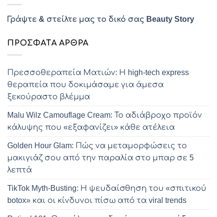
Γράψτε & στείλτε μας το δικό σας Beauty Story
ΠΡΌΣΦΑΤΑ ΆΡΘΡΑ
Πρεσσοθεραπεία Ματιών: Η high-tech express
θεραπεία που δοκιμάσαμε για άμεσα
ξεκούραστο βλέμμα
Malu Wilz Camouflage Cream: Το αδιάβροχο προϊόν
κάλυψης που «εξαφανίζει» κάθε ατέλεια
Golden Hour Glam: Πώς να μεταμορφώσεις το
μακιγιάζ σου από την παραλία στο μπαρ σε 5
λεπτά
TikTok Myth-Busting: Η ψευδαίσθηση του «σπιτικού
botox» και οι κίνδυνοι πίσω από τα viral trends