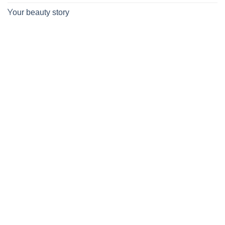
Υour beauty story