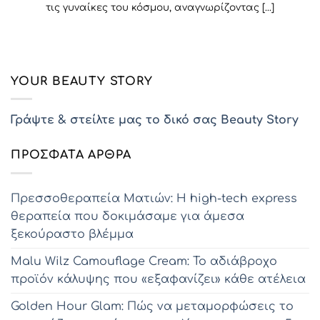
τις γυναίκες του κόσμου, αναγνωρίζοντας [...]
YOUR BEAUTY STORY
Γράψτε & στείλτε μας το δικό σας Beauty Story
ΠΡΌΣΦΑΤΑ ΆΡΘΡΑ
Πρεσσοθεραπεία Ματιών: Η high-tech express
θεραπεία που δοκιμάσαμε για άμεσα
ξεκούραστο βλέμμα
Malu Wilz Camouflage Cream: Το αδιάβροχο
προϊόν κάλυψης που «εξαφανίζει» κάθε ατέλεια
Golden Hour Glam: Πώς να μεταμορφώσεις το