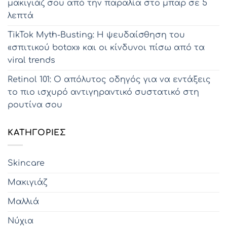
μακιγιάζ σου από την παραλία στο μπαρ σε 5
λεπτά
TikTok Myth-Busting: Η ψευδαίσθηση του
«σπιτικού botox» και οι κίνδυνοι πίσω από τα
viral trends
Retinol 101: Ο απόλυτος οδηγός για να εντάξεις
το πιο ισχυρό αντιγηραντικό συστατικό στη
ρουτίνα σου
KΑΤΗΓΟΡΊΕΣ
Skincare
Μακιγιάζ
Μαλλιά
Νύχια