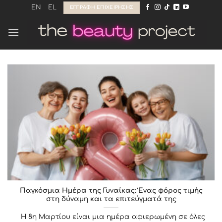
Μετάβαση
EN
EL
ΕΓΓΡΑΦΉ ΕΠΙΧΕΊΡΗΣΗΣ
στο
περιεχόμενο
Παγκόσμια Ημέρα της Γυναίκας: Ένας φόρος τιμής
στη δύναμη και τα επιτεύγματά της
Η 8η Μαρτίου είναι μια ημέρα αφιερωμένη σε όλες