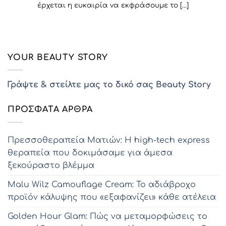
έρχεται η ευκαιρία να εκφράσουμε το [...]
YOUR BEAUTY STORY
Γράψτε & στείλτε μας το δικό σας Beauty Story
ΠΡΌΣΦΑΤΑ ΆΡΘΡΑ
Πρεσσοθεραπεία Ματιών: Η high-tech express
θεραπεία που δοκιμάσαμε για άμεσα
ξεκούραστο βλέμμα
Malu Wilz Camouflage Cream: Το αδιάβροχο
προϊόν κάλυψης που «εξαφανίζει» κάθε ατέλεια
Golden Hour Glam: Πώς να μεταμορφώσεις το