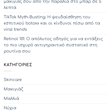
μακιγιάζ σου από την παραλία στο μπαρ σε 5
λεπτά
TikTok Myth-Busting: Η ψευδαίσθηση του
«σπιτικού botox» και οι κίνδυνοι πίσω από τα
viral trends
Retinol 101: Ο απόλυτος οδηγός για να εντάξεις
το πιο ισχυρό αντιγηραντικό συστατικό στη
ρουτίνα σου
KΑΤΗΓΟΡΊΕΣ
Skincare
Μακιγιάζ
Μαλλιά
Νύχια